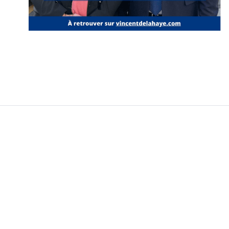
Vincent Delahaye