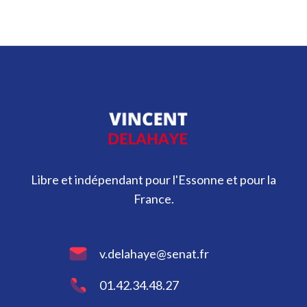
Libre et indépendant pour l'Essonne et pour la
France.
v.delahaye@senat.fr
01.42.34.48.27