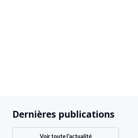
Vincent Delahaye





Dernières publications
Voir toute l'actualité