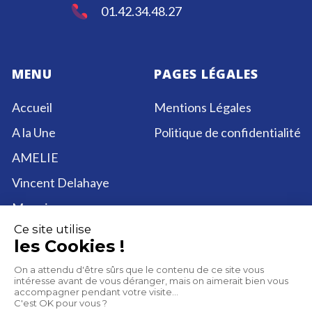
01.42.34.48.27
MENU
PAGES LÉGALES
Accueil
Mentions Légales
A la Une
Politique de confidentialité
AMELIE
Vincent Delahaye
Me suivre