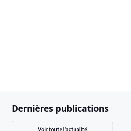
Vincent Delahaye





Dernières publications
Voir toute l'actualité