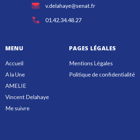
v.delahaye@senat.fr
01.42.34.48.27
MENU
PAGES LÉGALES
Accueil
Mentions Légales
A la Une
Politique de confidentialité
AMELIE
Vincent Delahaye
Me suivre