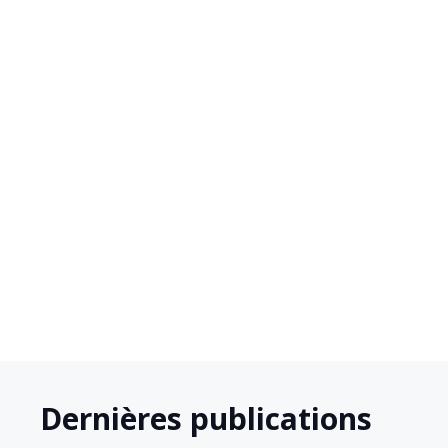
Vincent Delahaye





Dernières publications